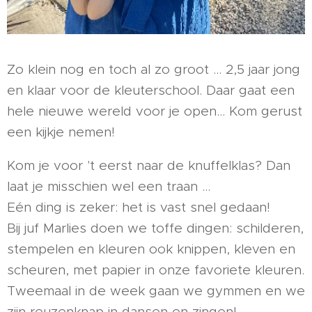
Zo klein nog en toch al zo groot … 2,5 jaar jong
en klaar voor de kleuterschool. Daar gaat een
hele nieuwe wereld voor je open… Kom gerust
een kijkje nemen!
Kom je voor 't eerst naar de knuffelklas? Dan
laat je misschien wel een traan …
Eén ding is zeker: het is vast snel gedaan!
Bij juf Marlies doen we toffe dingen: schilderen,
stempelen en kleuren ook knippen, kleven en
scheuren, met papier in onze favoriete kleuren.
Tweemaal in de week gaan we gymmen en we
zijn reuzenknap in dansen en zingen!