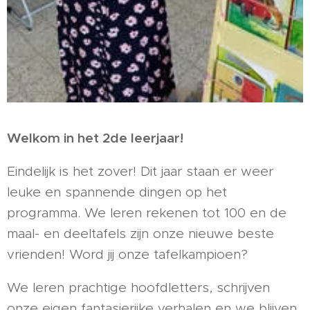
Welkom in het 2de leerjaar!
Eindelijk is het zover! Dit jaar staan er weer
leuke en spannende dingen op het
programma. We leren rekenen tot 100 en de
maal- en deeltafels zijn onze nieuwe beste
vrienden! Word jij onze tafelkampioen?
We leren prachtige hoofdletters, schrijven
onze eigen fantasierijke verhalen en we blijven