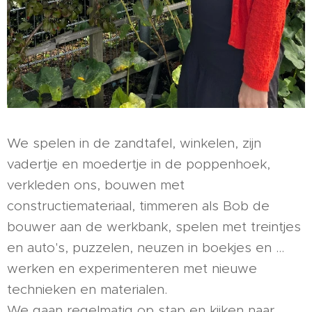
We spelen in de zandtafel, winkelen, zijn
vadertje en moedertje in de poppenhoek,
verkleden ons, bouwen met
constructiemateriaal, timmeren als Bob de
bouwer aan de werkbank, spelen met treintjes
en auto's, puzzelen, neuzen in boekjes en …
werken en experimenteren met nieuwe
technieken en materialen.
We gaan regelmatig op stap en kijken naar