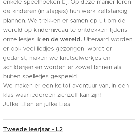
enkele speelhoeken bij. Op deze manier leren
de kinderen (in stapjes) hun werk zelfstandig
plannen.
We trekken er samen op uit om de
wereld op kinderniveau te ontdekken tijdens
ik en de wereld.
onze lesjes
Uiteraard worden
er ook veel liedjes gezongen, wordt er
gedanst, maken we knutselwerkjes en
schilderijen en worden er zowel binnen als
buiten spelletjes gespeeld.
We maken er een keitof avontuur van, in een
klas waar iedereen zichzelf kan zijn!
Jufke Ellen en jufke Lies
Tweede leerjaar - L2