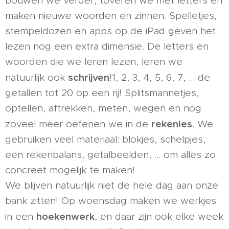
bouwen we verder, toveren we met letters en
maken nieuwe woorden en zinnen. Spelletjes,
stempeldozen en apps op de iPad geven het
lezen nog een extra dimensie. De letters en
woorden die we leren lezen, leren we
schrijven
natuurlijk ook
!1, 2, 3, 4, 5, 6, 7, … de
getallen tot 20 op een rij! Splitsmannetjes,
optellen, aftrekken, meten, wegen en nog
rekenles
zoveel meer oefenen we in de
. We
gebruiken veel materiaal: blokjes, schelpjes,
een rekenbalans, getalbeelden, … om alles zo
concreet mogelijk te maken!
​​We blijven natuurlijk niet de hele dag aan onze
bank zitten! Op woensdag maken we werkjes
hoekenwerk
in een
, en daar zijn ook elke week