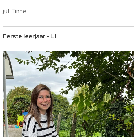
juf Tinne
Eerste leerjaar - L1