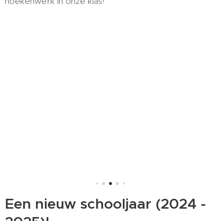
hoekenwerk in onze klas!
Een nieuw schooljaar (2024 -