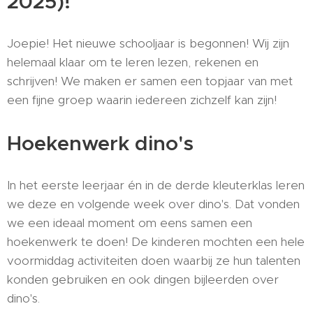
2025)!
Joepie! Het nieuwe schooljaar is begonnen! Wij zijn
helemaal klaar om te leren lezen, rekenen en
schrijven! We maken er samen een topjaar van met
een fijne groep waarin iedereen zichzelf kan zijn!
Hoekenwerk dino's
In het eerste leerjaar én in de derde kleuterklas leren
we deze en volgende week over dino's. Dat vonden
we een ideaal moment om eens samen een
hoekenwerk te doen! De kinderen mochten een hele
voormiddag activiteiten doen waarbij ze hun talenten
konden gebruiken en ook dingen bijleerden over
dino's.