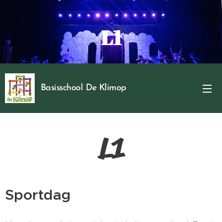
L1
Basisschool De Klimop
L1
Sportdag