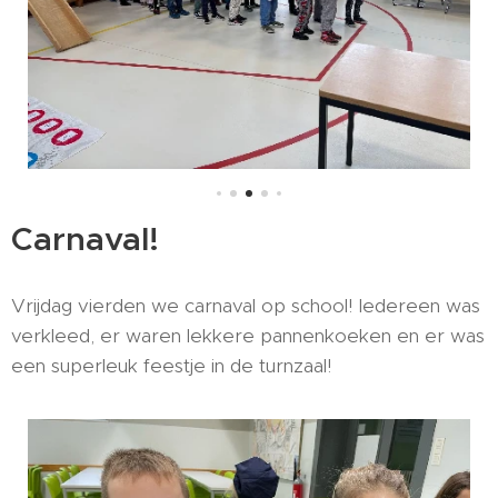
Carnaval!
Vrijdag vierden we carnaval op school! Iedereen was
verkleed, er waren lekkere pannenkoeken en er was
een superleuk feestje in de turnzaal!