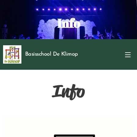
Info
Basisschool De Klimop
Info