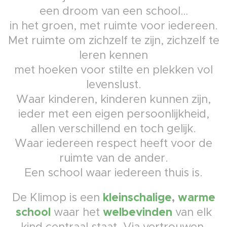
een droom van een school…
in het groen, met ruimte voor iedereen.
Met ruimte om zichzelf te zijn, zichzelf te
leren kennen
met hoeken voor stilte en plekken vol
levenslust.
Waar kinderen, kinderen kunnen zijn,
ieder met een eigen persoonlijkheid,
allen verschillend en toch gelijk.
Waar iedereen respect heeft voor de
ruimte van de ander.
Een school waar iedereen thuis is.
kleinschalige
,
warme
De Klimop is een
school
welbevinden
waar het
van elk
kind centraal staat. Via vertrouwen,