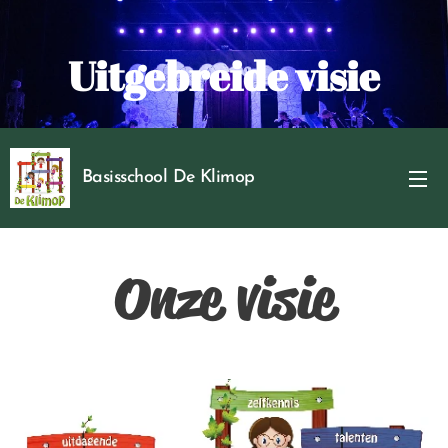
Uitgebreide visie
Basisschool De Klimop
Onze visie