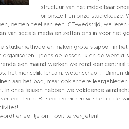
structuur van het middelbaar onder
bij onszelf en onze studiekeuze.
nen, nemen deel aan een ICT-wedstrijd, we leren
en van sociale media en zetten ons in voor het g
e studiemethode en maken grote stappen in het 
n organiseren.Tijdens de lessen 'ik en de wereld
rende een maand werken we rond een centraal th
s, het menselijk lichaam, wetenschap, … Binnen 
inen aan het bod, maar ook andere leergebieden
ur'. In onze lessen hebben we voldoende aandacht
egend leren. Bovendien vieren we het einde van
iviteit!
wordt er eentje om nooit te vergeten!