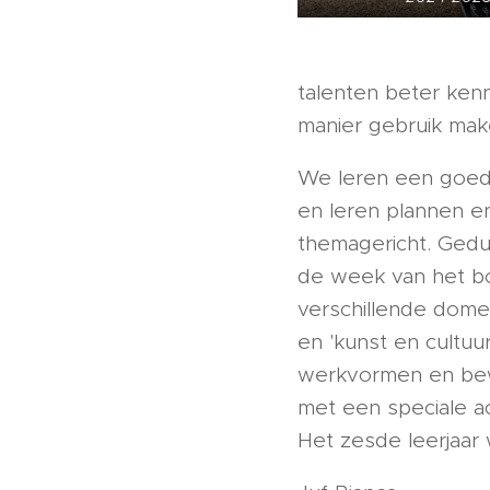
talenten beter ken
manier gebruik mak
We leren een goed
en leren plannen e
themagericht. Gedu
de week van het bo
verschillende dome
en 'kunst en cultu
werkvormen en bew
met een speciale act
Het zesde leerjaar 