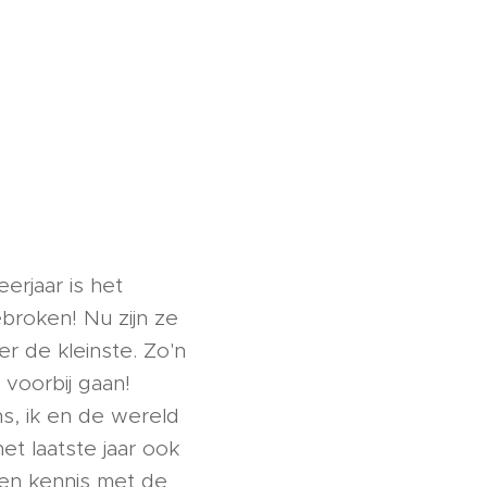
erjaar is het
ebroken! Nu zijn ze
r de kleinste. Zo'n
 voorbij gaan!
s, ik en de wereld
et laatste jaar ook
en kennis met de