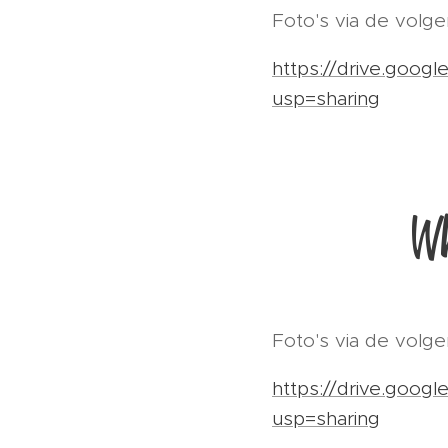
Foto's via de volge
https://drive.goo
usp=sharing
Wh
Foto's via de volge
https://drive.goo
usp=sharing