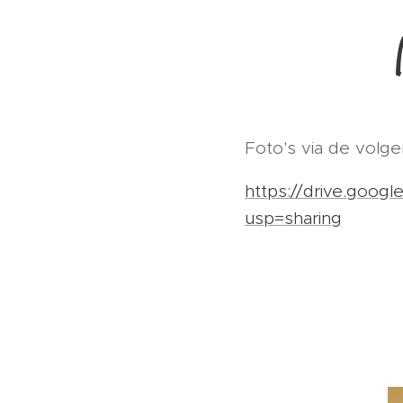
Foto's via de volge
https://drive.goo
usp=sharing