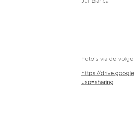
Juf Bianca
Foto's via de volge
https://drive.goo
usp=sharing