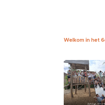
Welkom in het 6d
2024-202