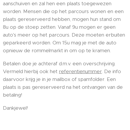
aanschuiven en zal hen een plaats toegewezen
worden. Mensen die op het parcours wonen en een
plaats gereserveerd hebben, mogen hun stand om
8u op de stoep zetten. Vanaf 9u mogen er geen
auto's meer op het parcours. Deze moeten erbuiten
geparkeerd worden. Om 15u mag je met de auto
opnieuw de rommelmarkt in om op te kramen.
Betalen doe je achteraf d.m.v. een overschrijving.
Vermeld hierbij ook het
referentienummer
. De info
daarvoor krijg je in je mailbox of spamfolder. Een
plaats is pas gereserveerd na het ontvangen van de
betaling!
Dankjewel!